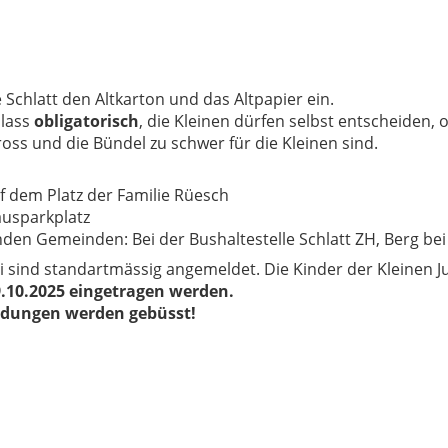
 Schlatt den Altkarton und das Altpapier ein.
nlass
obligatorisch
, die Kleinen dürfen selbst entscheiden, 
ross und die Bündel zu schwer für die Kleinen sind.
f dem Platz der Familie Rüesch
ausparkplatz
den Gemeinden: Bei der Bushaltestelle Schlatt ZH, Berg bei
gi sind standartmässig angemeldet. Die Kinder der Kleinen
10.2025 eingetragen werden.
ldungen werden gebüsst!