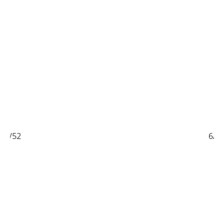
5/52
6/52