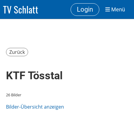
TV Schlatt
Login
Menü
Zurück
KTF Tösstal
26 Bilder
Bilder-Übersicht anzeigen