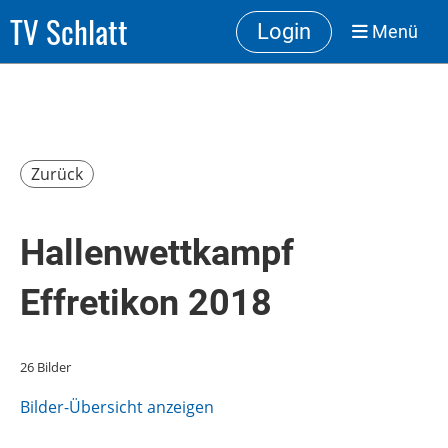
TV Schlatt
Login
Menü
Zurück
Hallenwettkampf
Effretikon 2018
26 Bilder
Bilder-Übersicht anzeigen