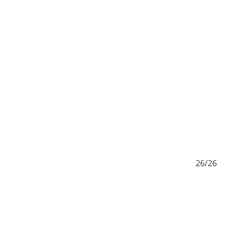
/26
26/26