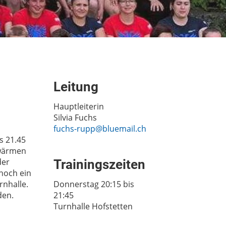
Leitung
Hauptleiterin
Silvia Fuchs
fuchs-rupp@bluemail.ch
s 21.45
fwärmen
der
Trainingszeiten
noch ein
nhalle.
Donnerstag 20:15 bis
den.
21:45
Turnhalle Hofstetten