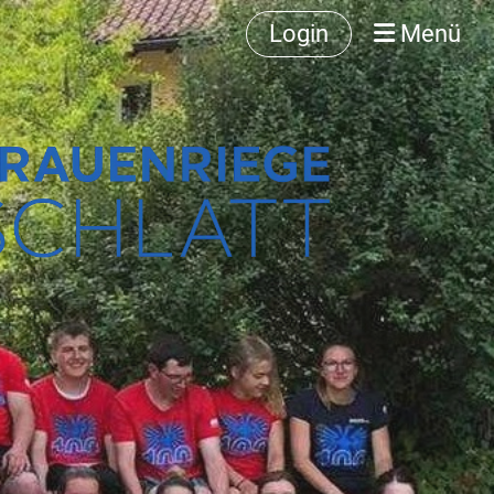
Login
Menü