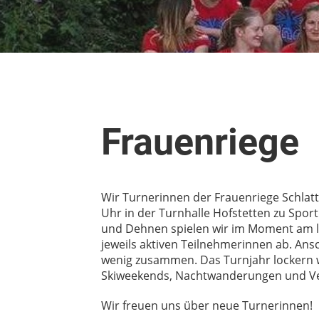
Frauenriege
Wir Turnerinnen der Frauenriege Schlat
Uhr in der Turnhalle Hofstetten zu Spo
und Dehnen spielen wir im Moment am lie
jeweils aktiven Teilnehmerinnen ab. Ans
wenig zusammen. Das Turnjahr lockern w
Skiweekends, Nachtwanderungen und Vel
Wir freuen uns über neue Turnerinnen!