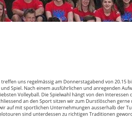
t treffen uns regelmässig am Donnerstagabend von 20.15 bi
rt und Spiel. Nach einem ausführlichen und anregenden Au
bsten Volleyball. Die Spielwahl hängt von den Interessen 
chliessend an den Sport sitzen wir zum Durstlöschen gerne 
ir auf mit sportlichen Unternehmungen ausserhalb der Tur
otouren sind unterdessen zu richtigen Traditionen gewor