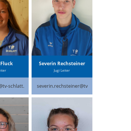
Fluck
Severin Rechsteiner
eiter
Jugi Leiter
@tv-schlatt.ch
severin.rechsteiner@tv-schlatt.ch