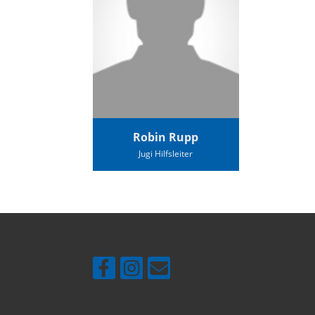
Robin Rupp
Jugi Hilfsleiter