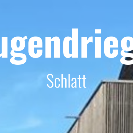
ugendrie
Schlatt