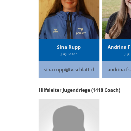
Sina Rupp
Andrina F
Jugi Leiter
Jugi
sina.rupp@tv-schlatt.ch
andrina.fr
Hilfsleiter Jugendriege (1418 Coach)