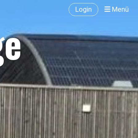
Login
Menü
ge