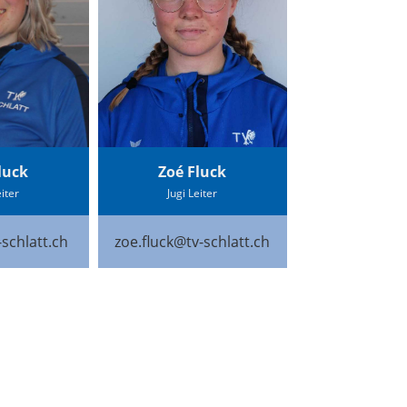
luck
Zoé Fluck
eiter
Jugi Leiter
-schlatt.ch
zoe.fluck@tv-schlatt.ch