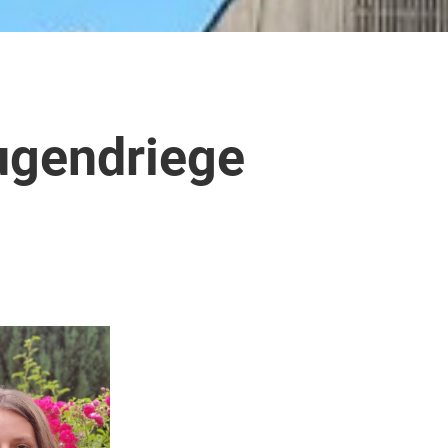
ugendriege