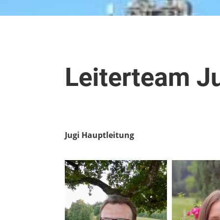
Leiterteam J
Jugi Hauptleitung