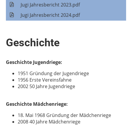
Jugi Jahresbericht 2023.pdf
2
Jugi Jahresbericht 2024.pdf
Geschichte
Geschichte Jugendriege:
1951 Gründung der Jugendriege
1956 Erste Vereinsfahne
2002 50 Jahre Jugendriege
Geschichte Mädchenriege:
18. Mai 1968 Gründung der Mädchenriege
2008 40 Jahre Mädchenriege