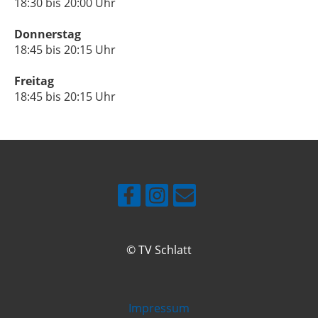
18:30 bis 20:00 Uhr
Donnerstag
18:45 bis 20:15 Uhr
Freitag
18:45 bis 20:15 Uhr
© TV Schlatt
Impressum